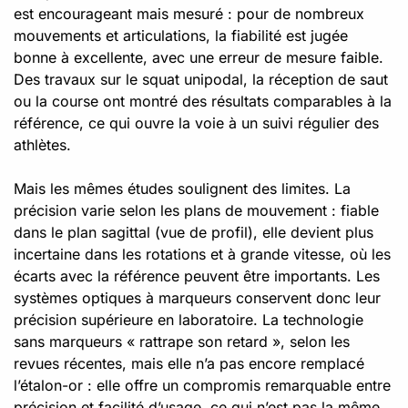
est encourageant mais mesuré : pour de nombreux
mouvements et articulations, la fiabilité est jugée
bonne à excellente, avec une erreur de mesure faible.
Des travaux sur le squat unipodal, la réception de saut
ou la course ont montré des résultats comparables à la
référence, ce qui ouvre la voie à un suivi régulier des
athlètes.
Mais les mêmes études soulignent des limites. La
précision varie selon les plans de mouvement : fiable
dans le plan sagittal (vue de profil), elle devient plus
incertaine dans les rotations et à grande vitesse, où les
écarts avec la référence peuvent être importants. Les
systèmes optiques à marqueurs conservent donc leur
précision supérieure en laboratoire. La technologie
sans marqueurs « rattrape son retard », selon les
revues récentes, mais elle n’a pas encore remplacé
l’étalon-or : elle offre un compromis remarquable entre
précision et facilité d’usage, ce qui n’est pas la même