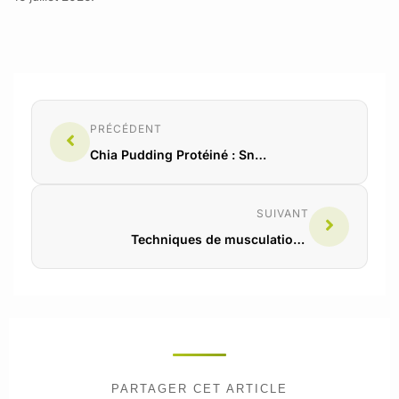
PRÉCÉDENT
Chia Pudding Protéiné : Snack Healthy et Satisfaisant
SUIVANT
Techniques de musculation pour un dos puissant
PARTAGER CET ARTICLE