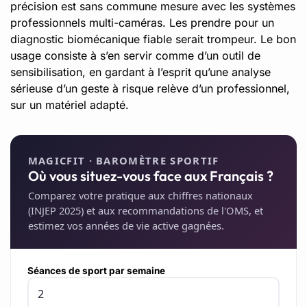
précision est sans commune mesure avec les systèmes
professionnels multi-caméras. Les prendre pour un
diagnostic biomécanique fiable serait trompeur. Le bon
usage consiste à s’en servir comme d’un outil de
sensibilisation, en gardant à l’esprit qu’une analyse
sérieuse d’un geste à risque relève d’un professionnel,
sur un matériel adapté.
MAGICFIT · BAROMÈTRE SPORTIF
Où vous situez-vous face aux Français ?
Comparez votre pratique aux chiffres nationaux
(INJEP 2025) et aux recommandations de l'OMS, et
estimez vos années de vie active gagnées.
Séances de sport par semaine