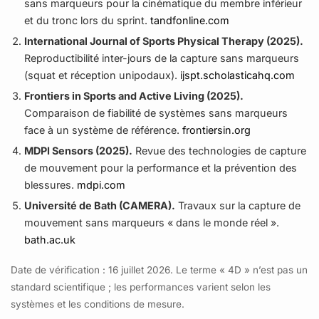
sans marqueurs pour la cinématique du membre inférieur
durable.
et du tronc lors du sprint.
tandfonline.com
International Journal of Sports Physical Therapy (2025).
Reproductibilité inter-jours de la capture sans marqueurs
(squat et réception unipodaux).
ijspt.scholasticahq.com
Frontiers in Sports and Active Living (2025).
Comparaison de fiabilité de systèmes sans marqueurs
face à un système de référence.
frontiersin.org
MDPI Sensors (2025).
Revue des technologies de capture
de mouvement pour la performance et la prévention des
blessures.
mdpi.com
Université de Bath (CAMERA).
Travaux sur la capture de
mouvement sans marqueurs « dans le monde réel ».
bath.ac.uk
Date de vérification : 16 juillet 2026. Le terme « 4D » n’est pas un
standard scientifique ; les performances varient selon les
systèmes et les conditions de mesure.