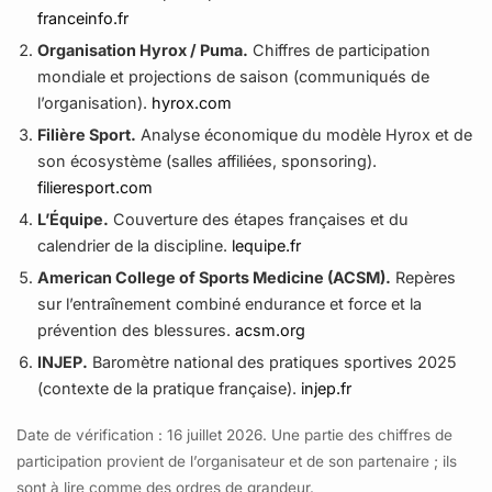
découvrir l’approche.
franceinfo.fr
Organisation Hyrox / Puma.
Chiffres de participation
mondiale et projections de saison (communiqués de
l’organisation).
hyrox.com
Filière Sport.
Analyse économique du modèle Hyrox et de
son écosystème (salles affiliées, sponsoring).
filieresport.com
L’Équipe.
Couverture des étapes françaises et du
calendrier de la discipline.
lequipe.fr
American College of Sports Medicine (ACSM).
Repères
sur l’entraînement combiné endurance et force et la
prévention des blessures.
acsm.org
INJEP.
Baromètre national des pratiques sportives 2025
(contexte de la pratique française).
injep.fr
Date de vérification : 16 juillet 2026. Une partie des chiffres de
participation provient de l’organisateur et de son partenaire ; ils
sont à lire comme des ordres de grandeur.