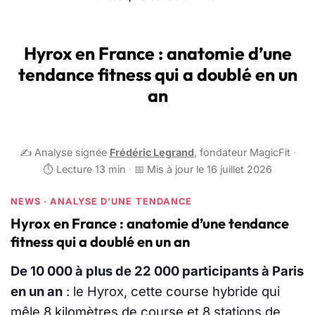
Hyrox en France : anatomie d’une
tendance fitness qui a doublé en un
an
✍️ Analyse signée
Frédéric Legrand
, fondateur MagicFit
·
⏱️ Lecture 13 min
·
📅 Mis à jour le 16 juillet 2026
NEWS · ANALYSE D’UNE TENDANCE
Hyrox en France : anatomie d’une tendance
fitness qui a doublé en un an
De 10 000 à plus de 22 000 participants à Paris
en un an
: le Hyrox, cette course hybride qui
mêle 8 kilomètres de course et 8 stations de