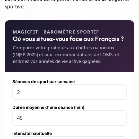
sportive.
MAGICFIT · BAROMÈTRE SPORTIF
Où vous situez-vous face aux Français ?
Comparez votre pratique aux chiffres nationaux
(INJEP 2025) et aux recommandations de l'OMS, et
estimez vos années de vie active gagnées.
Séances de sport par semaine
Durée moyenne d'une séance (min)
Intensité habituelle