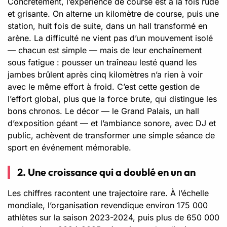
Concrètement, l’expérience de course est à la fois rude
et grisante. On alterne un kilomètre de course, puis une
station, huit fois de suite, dans un hall transformé en
arène. La difficulté ne vient pas d’un mouvement isolé
— chacun est simple — mais de leur enchaînement
sous fatigue : pousser un traîneau lesté quand les
jambes brûlent après cinq kilomètres n’a rien à voir
avec le même effort à froid. C’est cette gestion de
l’effort global, plus que la force brute, qui distingue les
bons chronos. Le décor — le Grand Palais, un hall
d’exposition géant — et l’ambiance sonore, avec DJ et
public, achèvent de transformer une simple séance de
sport en événement mémorable.
2. Une croissance qui a doublé en un an
Les chiffres racontent une trajectoire rare. À l’échelle
mondiale, l’organisation revendique environ 175 000
athlètes sur la saison 2023-2024, puis plus de 650 000