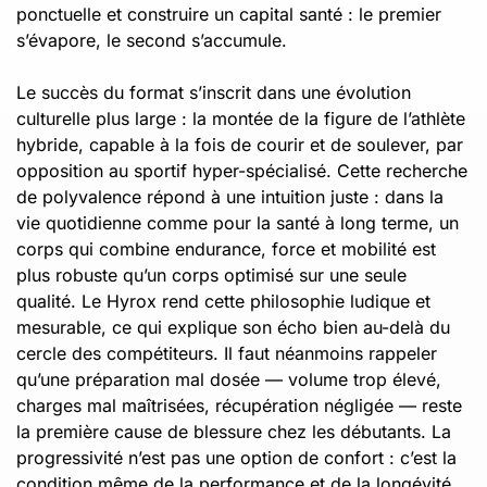
ponctuelle et construire un capital santé : le premier
s’évapore, le second s’accumule.
Le succès du format s’inscrit dans une évolution
culturelle plus large : la montée de la figure de l’athlète
hybride, capable à la fois de courir et de soulever, par
opposition au sportif hyper-spécialisé. Cette recherche
de polyvalence répond à une intuition juste : dans la
vie quotidienne comme pour la santé à long terme, un
corps qui combine endurance, force et mobilité est
plus robuste qu’un corps optimisé sur une seule
qualité. Le Hyrox rend cette philosophie ludique et
mesurable, ce qui explique son écho bien au-delà du
cercle des compétiteurs. Il faut néanmoins rappeler
qu’une préparation mal dosée — volume trop élevé,
charges mal maîtrisées, récupération négligée — reste
la première cause de blessure chez les débutants. La
progressivité n’est pas une option de confort : c’est la
condition même de la performance et de la longévité