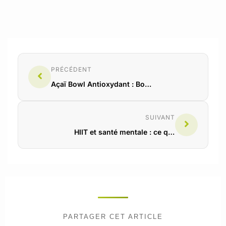
PRÉCÉDENT
Açaï Bowl Antioxydant : Boost Matinal Sain
SUIVANT
HIIT et santé mentale : ce que dit vraiment la science
PARTAGER CET ARTICLE