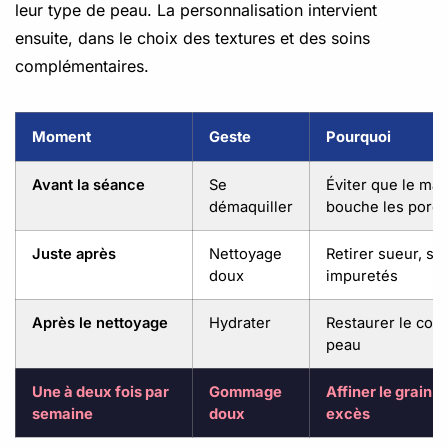
leur type de peau. La personnalisation intervient
ensuite, dans le choix des textures et des soins
complémentaires.
Moment
Geste
Pourquoi
Avant la séance
Se
Éviter que le maq
démaquiller
bouche les pore
Juste après
Nettoyage
Retirer sueur, s
doux
impuretés
Après le nettoyage
Hydrater
Restaurer le conf
peau
Une à deux fois par
Gommage
Affiner le grain 
semaine
doux
excès