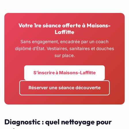
Votre 1re séance offerte à Maisons-
Laffitte
Sans engagement, encadrée par un coach
diplômé d’État. Vestiaires, sanitaires et douches
sur place.
S’inscrire à Maisons-Laffitte
Réserver une séance découverte
Diagnostic : quel nettoyage pour