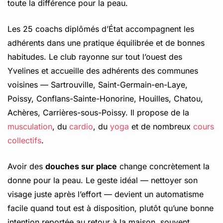
toute la différence pour la peau.
Les 25 coachs diplômés d’État accompagnent les
adhérents dans une pratique équilibrée et de bonnes
habitudes. Le club rayonne sur tout l’ouest des
Yvelines et accueille des adhérents des communes
voisines — Sartrouville, Saint-Germain-en-Laye,
Poissy, Conflans-Sainte-Honorine, Houilles, Chatou,
Achères, Carrières-sous-Poissy. Il propose de la
musculation
, du
cardio
, du
yoga
et de nombreux
cours
collectifs
.
Avoir des
douches sur place
change concrètement la
donne pour la peau. Le geste idéal — nettoyer son
visage juste après l’effort — devient un automatisme
facile quand tout est à disposition, plutôt qu’une bonne
intention reportée au retour à la maison, souvent