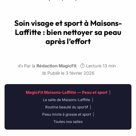
Soin visage et sport à Maisons-
Laffitte : bien nettoyer sa peau
après l’effort
✍️ Par la
Rédaction MagicFit
·
⏱️ Lecture 13 min
·
📅 Publié le 3 février 2026
MagicFit Maisons-Laffitte — Peau et sport
|
La salle de Maisons-Laffitte
|
Routine beauté du sportif
|
Peau mixte à grasse et sport
|
Toutes nos salles