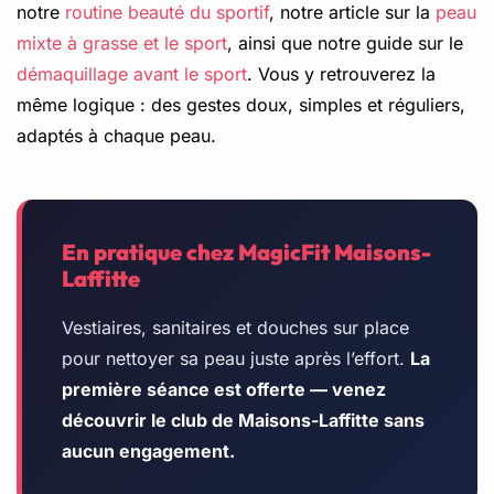
notre
routine beauté du sportif
, notre article sur la
peau
mixte à grasse et le sport
, ainsi que notre guide sur le
démaquillage avant le sport
. Vous y retrouverez la
même logique : des gestes doux, simples et réguliers,
adaptés à chaque peau.
En pratique chez MagicFit Maisons-
Laffitte
Vestiaires, sanitaires et douches sur place
pour nettoyer sa peau juste après l’effort.
La
première séance est offerte — venez
découvrir le club de Maisons-Laffitte sans
aucun engagement.