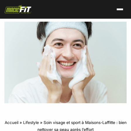
Accueil
»
Lifestyle
»
Soin visage et sport à Maisons-Laffitte : bien
nettoyer sa peau après l’effort