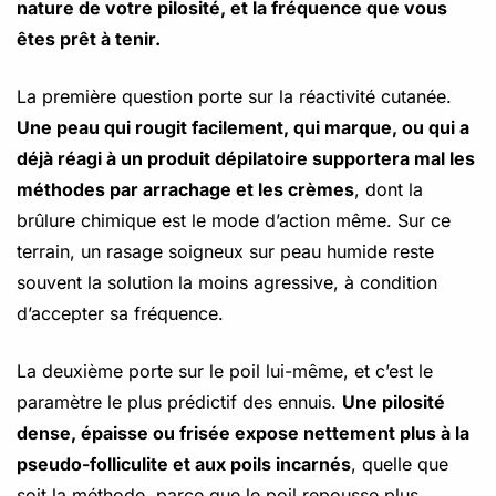
nature de votre pilosité, et la fréquence que vous
êtes prêt à tenir.
La première question porte sur la réactivité cutanée.
Une peau qui rougit facilement, qui marque, ou qui a
déjà réagi à un produit dépilatoire supportera mal les
méthodes par arrachage et les crèmes
, dont la
brûlure chimique est le mode d’action même. Sur ce
terrain, un rasage soigneux sur peau humide reste
souvent la solution la moins agressive, à condition
d’accepter sa fréquence.
La deuxième porte sur le poil lui-même, et c’est le
paramètre le plus prédictif des ennuis.
Une pilosité
dense, épaisse ou frisée expose nettement plus à la
pseudo-folliculite et aux poils incarnés
, quelle que
soit la méthode, parce que le poil repousse plus