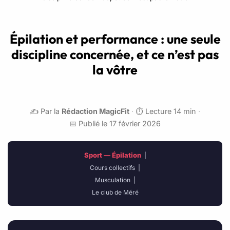
Épilation et performance : une seule
discipline concernée, et ce n’est pas
la vôtre
✍️ Par la
Rédaction MagicFit
·
⏱️ Lecture 14 min
·
📅 Publié le 17 février 2026
Sport — Épilation
|
Cours collectifs
|
Musculation
|
Le club de Méré