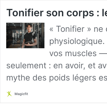
Tonifier son corps : 
« Tonifier » n
physiologique. 
vos muscles — 
seulement : en avoir, et a
mythe des poids légers est
Magicfit