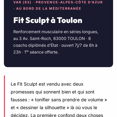
VAR (83) · PROVENCE-ALPES-CÔTE D’AZUR
· AU BORD DE LA MÉDITERRANÉE
Fit Sculpt à Toulon
Renforcement musculaire en séries longues,
au 3 Av. Saint-Roch, 83000 TOULON · 8
coachs diplômés d’État · ouvert 7j/7 de 6h à
23h · 1ʳᵉ séance offerte.
Le Fit Sculpt est vendu avec deux
promesses qui sonnent bien et qui sont
fausses : « tonifier sans prendre de volume »
et « dessiner la silhouette » là où vous le
décidez. La première confond deux choses