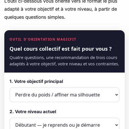
L’outil ci-dessous vous oriente vers le format le plus
adapté à votre objectif et à votre niveau, à partir de
quelques questions simples.
OUTIL D'ORIENTATION MAGICFIT
Quel cours collectif est fait pour vous ?
Quatre questions, une recommandation de trois cours
adaptés à votre objectif, votre niveau et vos contraintes.
1. Votre objectif principal
2. Votre niveau actuel