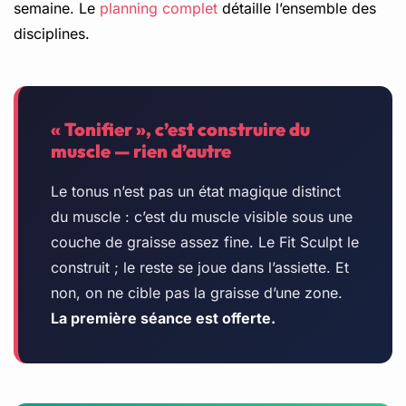
semaine. Le
planning complet
détaille l’ensemble des
disciplines.
« Tonifier », c’est construire du
muscle — rien d’autre
Le tonus n’est pas un état magique distinct
du muscle : c’est du muscle visible sous une
couche de graisse assez fine. Le Fit Sculpt le
construit ; le reste se joue dans l’assiette. Et
non, on ne cible pas la graisse d’une zone.
La première séance est offerte.