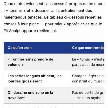
Deux mots reviennent sans cesse à propos de ce cours
: « tonifier » et « dessiner ». Ils entretiennent des
malentendus tenaces. Le tableau ci-dessous remet les
choses à leur place — pour mieux apprécier ce que le
Fit Sculpt apporte réellement.
Ce qu’on croit
Ce que montrent les
« Tonifier sans prendre de
Le « tonus » n’est pa
volume »
part : c’est du muscl
Les séries longues affinent, les
Charges légères ou 
lourdes grossissent
construit du muscle
On dessine une zone en la
Pas de perte de grais
travaillant
— c’est un mythe