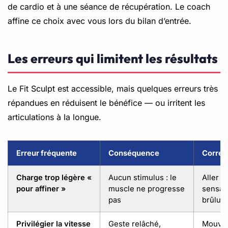
de cardio et à une séance de récupération. Le coach
affine ce choix avec vous lors du bilan d’entrée.
Les erreurs qui limitent les résultats
Le Fit Sculpt est accessible, mais quelques erreurs très
répandues en réduisent le bénéfice — ou irritent les
articulations à la longue.
Erreur fréquente
Conséquence
Correc
Charge trop légère «
Aucun stimulus : le
Aller p
pour affiner »
muscle ne progresse
sensat
pas
brûlur
Privilégier la vitesse
Geste relâché,
Mouve